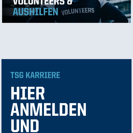
TSG KARRIERE
HIER
ANMELDEN
UND